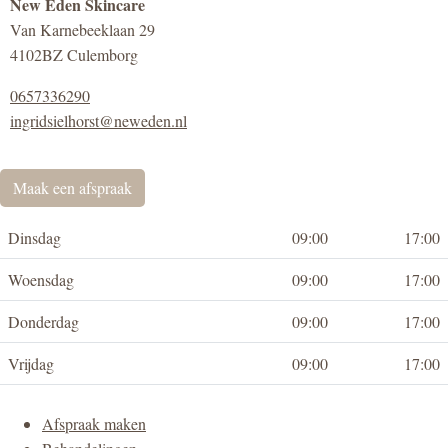
New Eden Skincare
Van Karnebeeklaan 29
4102BZ Culemborg
0657336290
ingridsielhorst@neweden.nl
Maak een afspraak
Dinsdag
09:00
17:00
Woensdag
09:00
17:00
Donderdag
09:00
17:00
Vrijdag
09:00
17:00
Afspraak maken