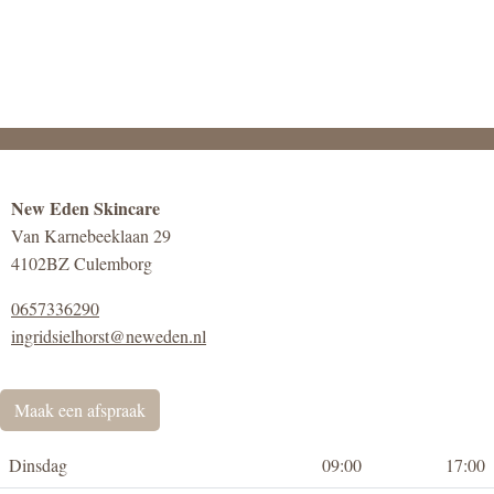
New Eden Skincare
Van Karnebeeklaan 29
4102BZ Culemborg
0657336290
ingridsielhorst@neweden.nl
Maak een afspraak
Dinsdag
09:00
17:00