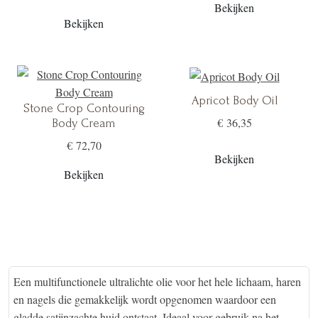
Bekijken
Bekijken
Apricot Body Oil
Stone Crop Contouring
€ 36,35
Body Cream
€ 72,70
Bekijken
Bekijken
Een multifunctionele ultralichte olie voor het hele lichaam, haren
en nagels die gemakkelijk wordt opgenomen waardoor een
gladde satijnzachte huid ontstaat. Ideaal voor gebruik na het