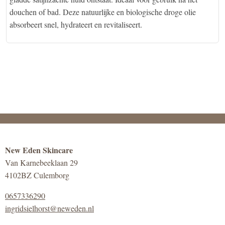
douchen of bad. Deze natuurlijke en biologische droge olie
absorbeert snel, hydrateert en revitaliseert.
New Eden Skincare
Van Karnebeeklaan 29
4102BZ Culemborg
0657336290
ingridsielhorst@neweden.nl