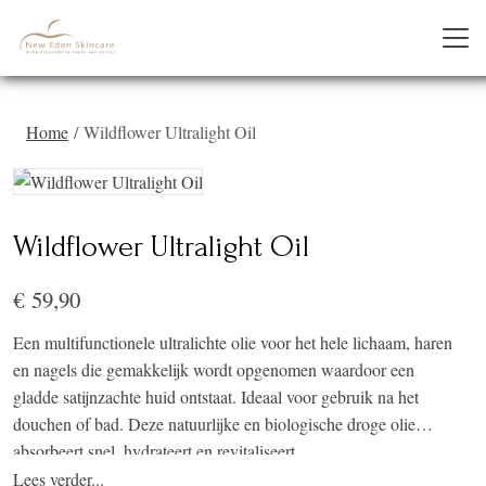
Home
Wildflower Ultralight Oil
Wildflower Ultralight Oil
€ 59,90
Een multifunctionele ultralichte olie voor het hele lichaam, haren
en nagels die gemakkelijk wordt opgenomen waardoor een
gladde satijnzachte huid ontstaat. Ideaal voor gebruik na het
douchen of bad. Deze natuurlijke en biologische droge olie
absorbeert snel, hydrateert en revitaliseert.
Lees verder...