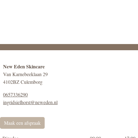
New Eden Skincare
Van Karnebeeklaan 29
4102BZ Culemborg
0657336290
ingridsielhorst@neweden.nl
Maak een afspraak