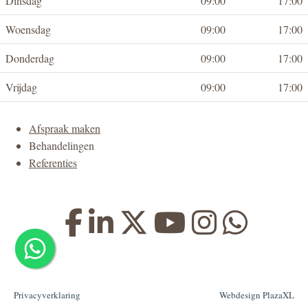
Dinsdag
09:00
17:00
Woensdag
09:00
17:00
Donderdag
09:00
17:00
Vrijdag
09:00
17:00
Afspraak maken
Behandelingen
Referenties
Privacyverklaring
Webdesign PlazaXL