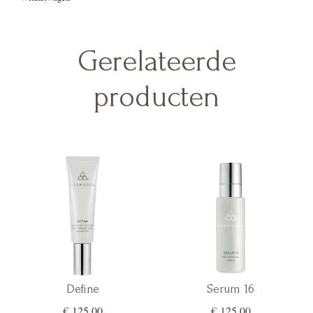
Gerelateerde
producten
Define
Serum 16
€ 125,00
€ 125,00