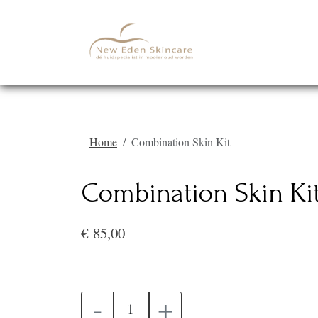
Home
Combination Skin Kit
Combination Skin Ki
€ 85,00
-
+