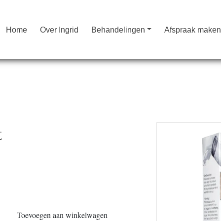
Home
Over Ingrid
Behandelingen
Afspraak make
t
Toevoegen aan winkelwagen