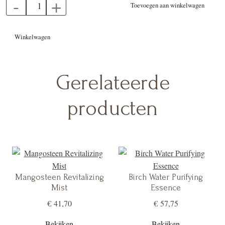
-
+
Toevoegen aan winkelwagen
Winkelwagen
Gerelateerde
producten
Mangosteen Revitalizing
Birch Water Purifying
Mist
Essence
€ 41,70
€ 57,75
Bekijken
Bekijken