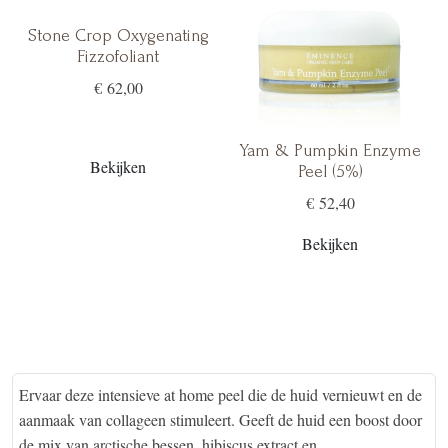
Stone Crop Oxygenating
Fizzofoliant
€ 62,00
Yam & Pumpkin Enzyme
Bekijken
Peel (5%)
€ 52,40
Bekijken
Ervaar deze intensieve at home peel die de huid vernieuwt en de
aanmaak van collageen stimuleert. Geeft de huid een boost door
de mix van arctische bessen, hibiscus extract en