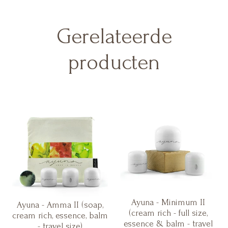
Gerelateerde
producten
Ayuna - Minimum II
Ayuna - Amma II (soap,
(cream rich - full size,
cream rich, essence, balm
essence & balm - travel
- travel size)