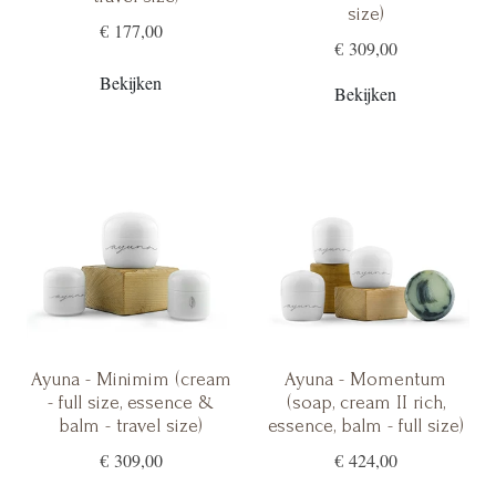
size)
€ 177,00
€ 309,00
Bekijken
Bekijken
Ayuna - Minimim (cream
Ayuna - Momentum
- full size, essence &
(soap, cream II rich,
balm - travel size)
essence, balm - full size)
€ 309,00
€ 424,00