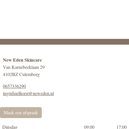
New Eden Skincare
Van Karnebeeklaan 29
4102BZ Culemborg
0657336290
ingridsielhorst@neweden.nl
Maak een afspraak
Dinsdag
09:00
17:00