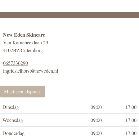
New Eden Skincare
Van Karnebeeklaan 29
4102BZ Culemborg
0657336290
ingridsielhorst@neweden.nl
Maak een afspraak
Dinsdag
09:00
17:00
Woensdag
09:00
17:00
Donderdag
09:00
17:00