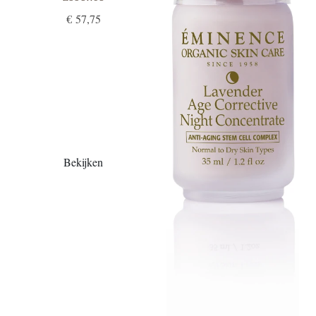
€ 57,75
Bekijken