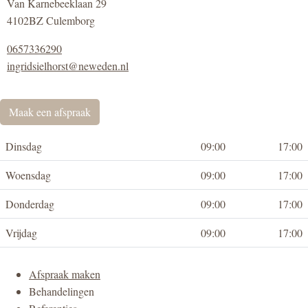
Van Karnebeeklaan 29
4102BZ Culemborg
0657336290
ingridsielhorst@neweden.nl
Maak een afspraak
Dinsdag
09:00
17:00
Woensdag
09:00
17:00
Donderdag
09:00
17:00
Vrijdag
09:00
17:00
Afspraak maken
Behandelingen