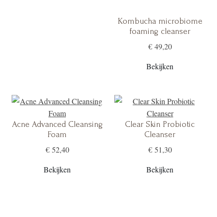
Kombucha microbiome
foaming cleanser
€ 49,20
Bekijken
Acne Advanced Cleansing
Clear Skin Probiotic
Foam
Cleanser
€ 52,40
€ 51,30
Bekijken
Bekijken