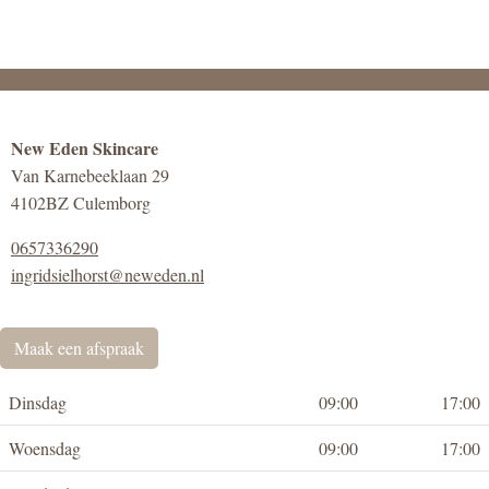
New Eden Skincare
Van Karnebeeklaan 29
4102BZ Culemborg
0657336290
ingridsielhorst@neweden.nl
Maak een afspraak
Dinsdag
09:00
17:00
Woensdag
09:00
17:00