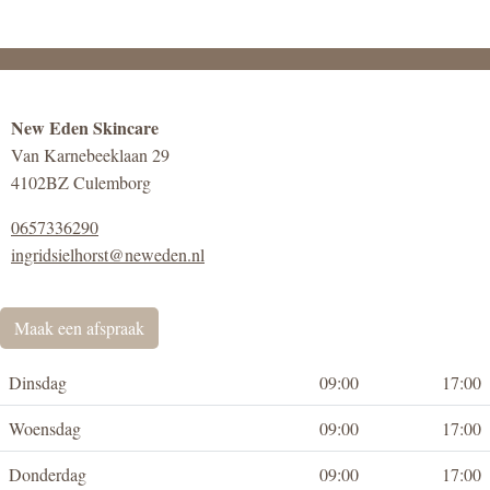
New Eden Skincare
Van Karnebeeklaan 29
4102BZ Culemborg
0657336290
ingridsielhorst@neweden.nl
Maak een afspraak
Dinsdag
09:00
17:00
Woensdag
09:00
17:00
Donderdag
09:00
17:00