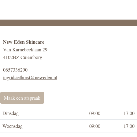
New Eden Skincare
Van Karnebeeklaan 29
4102BZ Culemborg
0657336290
ingridsielhorst@neweden.nl
Maak een afspraak
Dinsdag
09:00
17:00
Woensdag
09:00
17:00