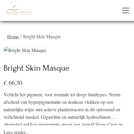
Home
Bright Skin Masque
Bright Skin Masque
€ 66,30
Verlicht het pigment, voor normale tot droge huidtypes. Neem
afscheid van hyperpigmentatie en donkere vlekken op een
natuurlijke wijze met actieve plantextracten in dit oplossend en
verlichtend masker. Gigawhite en natuurlijk hydrochinon
alternatief pakken pigmentatie stevig aan, terwijl Stone Crop en
berendruif de huid voeden.
Lees verder...